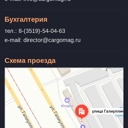
Бухгалтерия
тел.: 8-(3519)-54-04-63
e-mail: director@cargomag.ru
Схема проезда
Магнитогорск
Улица Галиуллина, 1/1 — Яндекс Карты